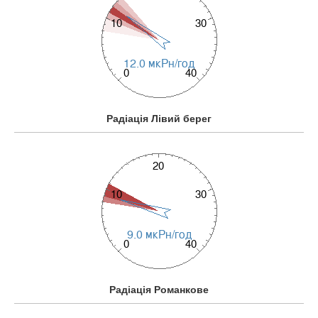
Радіація Лівий берег
Радіація Романкове