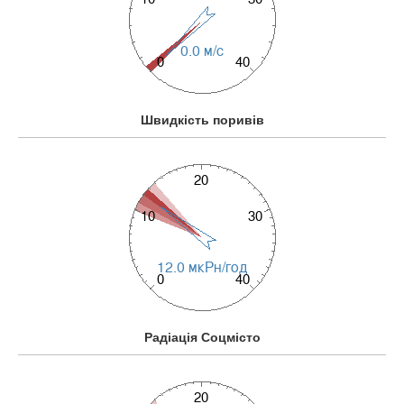
Швидкість поривів
Радіація Соцмісто