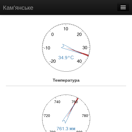
Кам'янське
Оновлено: 06-серп.-2026 13:35
Погода
Статистика
Історія
Новини
Про нас
Температура